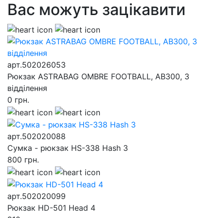
Вас можуть зацікавити
арт.502026053
Рюкзак ASTRABAG OMBRE FOOTBALL, AB300, 3
відділення
0
грн.
арт.502020088
Сумка - рюкзак HS-338 Hash 3
800
грн.
арт.502020099
Рюкзак HD-501 Head 4