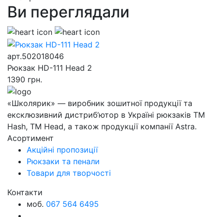
Ви переглядали
арт.502018046
Рюкзак HD-111 Head 2
1390
грн.
«Школярик» — виробник зошитної продукції та
ексклюзивний дистриб’ютор в Україні рюкзаків ТМ
Hash, ТМ Head, а також продукції компанії Astra.
Асортимент
Акційні пропозиції
Рюкзаки та пенали
Товари для творчості
Контакти
моб.
067 564 6495