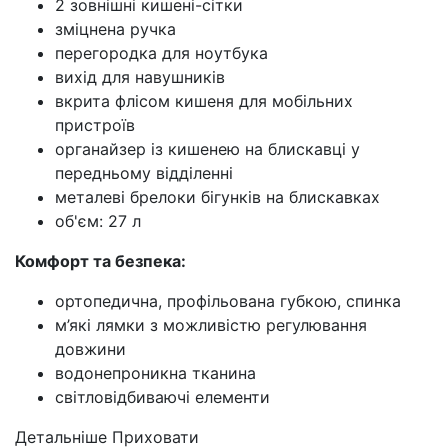
2 зовнішні кишені-сітки
зміцнена ручка
перегородка для ноутбука
вихід для навушників
вкрита флісом кишеня для мобільних
пристроїв
органайзер із кишенею на блискавці у
передньому відділенні
металеві брелоки бігунків на блискавках
об'єм: 27 л
Комфорт та безпека:
ортопедична, профільована губкою, спинка
м’які лямки з можливістю регулювання
довжини
водонепроникна тканина
світловідбиваючі елементи
Детальніше
Приховати