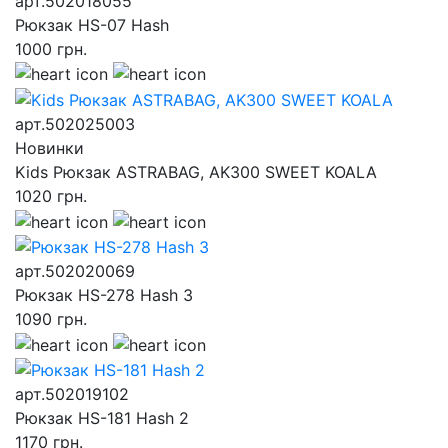
арт.502018055
Рюкзак HS-07 Hash
1000
грн.
арт.502025003
Новинки
Kids Рюкзак ASTRABAG, AK300 SWEET KOALA
1020
грн.
арт.502020069
Рюкзак HS-278 Hash 3
1090
грн.
арт.502019102
Рюкзак HS-181 Hash 2
1170
грн.