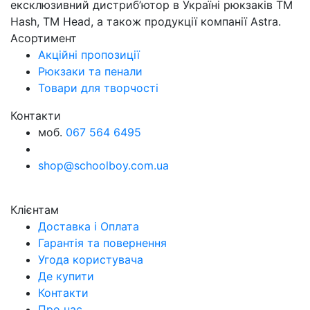
ексклюзивний дистриб’ютор в Україні рюкзаків ТМ
Hash, ТМ Head, а також продукції компанії Astra.
Асортимент
Акційні пропозиції
Рюкзаки та пенали
Товари для творчості
Контакти
моб.
067 564 6495
shop@schoolboy.com.ua
Клієнтам
Доставка і Оплата
Гарантія та повернення
Угода користувача
Де купити
Контакти
Про нас