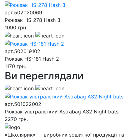
арт.502020069
Рюкзак HS-278 Hash 3
1090
грн.
арт.502019102
Рюкзак HS-181 Hash 2
1170
грн.
Ви переглядали
арт.501022002
Рюкзак ультралегкий Astrabag AS2 Night bats
2270
грн.
«Школярик» — виробник зошитної продукції та