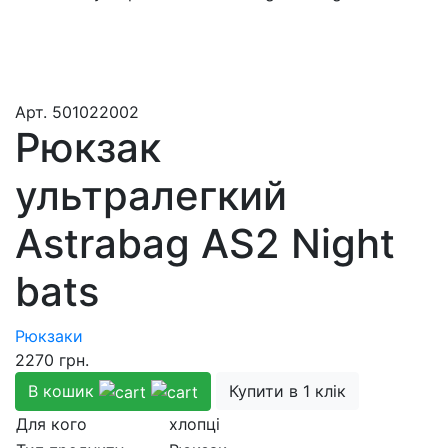
Aрт.
501022002
Рюкзак
ультралегкий
Astrabag AS2 Night
bats
Рюкзаки
2270
грн.
В кошик
Купити в 1 клік
Для кого
хлопці