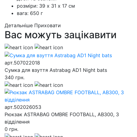
розміри: 39 х 31 х 17 см
вага: 650 г
Детальніше
Приховати
Вас можуть зацікавити
арт.507022018
Сумка для взуття Astrabag AD1 Night bats
340
грн.
арт.502026053
Рюкзак ASTRABAG OMBRE FOOTBALL, AB300, 3
відділення
0
грн.