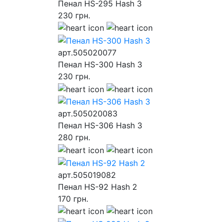
Пенал HS-295 Hash 3
230
грн.
арт.505020077
Пенал HS-300 Hash 3
230
грн.
арт.505020083
Пенал HS-306 Hash 3
280
грн.
арт.505019082
Пенал HS-92 Hash 2
170
грн.