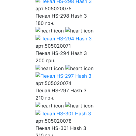
арт.505020075
Пенал HS-298 Hash 3
180
грн.
арт.505020071
Пенал HS-294 Hash 3
200
грн.
арт.505020074
Пенал HS-297 Hash 3
210
грн.
арт.505020078
Пенал HS-301 Hash 3
210
грн.