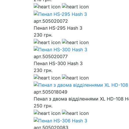
арт.505020072
Пенал HS-295 Hash 3
230
грн.
арт.505020077
Пенал HS-300 Hash 3
230
грн.
арт.505018049
Пенал з двома відділеннями XL HD-108 H
250
грн.
арт.505020083