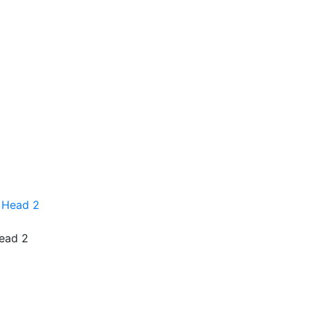
ead 2