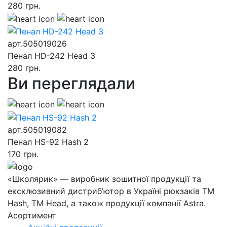
280
грн.
арт.505019026
Пенал HD-242 Head 3
280
грн.
Ви переглядали
арт.505019082
Пенал HS-92 Hash 2
170
грн.
«Школярик» — виробник зошитної продукції та
ексклюзивний дистриб’ютор в Україні рюкзаків ТМ
Hash, ТМ Head, а також продукції компанії Astra.
Асортимент