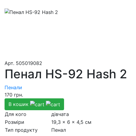
Aрт.
505019082
Пенал HS-92 Hash 2
Пенали
170
грн.
В кошик
Для кого
дівчата
Розмiри
19,3 x 6 x 4,5 см
Тип продукту
Пенал