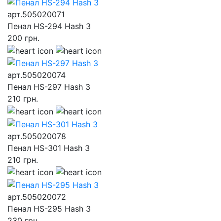
арт.505020071
Пенал HS-294 Hash 3
200
грн.
арт.505020074
Пенал HS-297 Hash 3
210
грн.
арт.505020078
Пенал HS-301 Hash 3
210
грн.
арт.505020072
Пенал HS-295 Hash 3
230
грн.