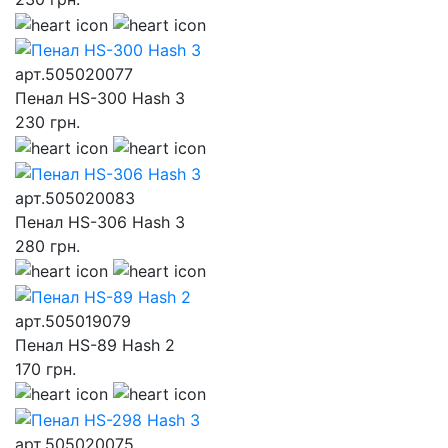
арт.505020077
Пенал HS-300 Hash 3
230
грн.
арт.505020083
Пенал HS-306 Hash 3
280
грн.
арт.505019079
Пенал HS-89 Hash 2
170
грн.
арт.505020075