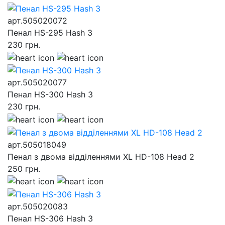
арт.505020072
Пенал HS-295 Hash 3
230
грн.
арт.505020077
Пенал HS-300 Hash 3
230
грн.
арт.505018049
Пенал з двома відділеннями XL HD-108 Head 2
250
грн.
арт.505020083
Пенал HS-306 Hash 3