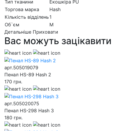
Тип тканини
Екошкiра PU
Торгова марка
Hash
Кількість відділень
1
Об`єм
M
Детальніше
Приховати
Вас можуть зацікавити
арт.505019079
Пенал HS-89 Hash 2
170
грн.
арт.505020075
Пенал HS-298 Hash 3
180
грн.