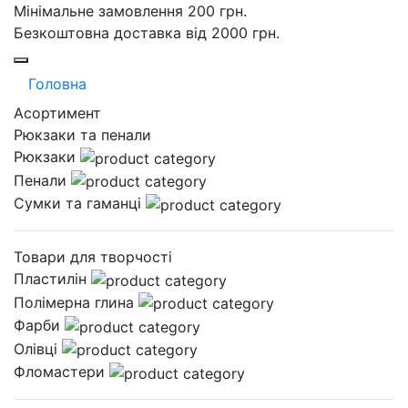
Мінімальне замовлення 200 грн.
Безкоштовна доставка від 2000 грн.
Головна
Асортимент
Рюкзаки та пенали
Рюкзаки
Пенали
Сумки та гаманці
Товари для творчості
Пластилін
Полімерна глина
Фарби
Олівці
Фломастери