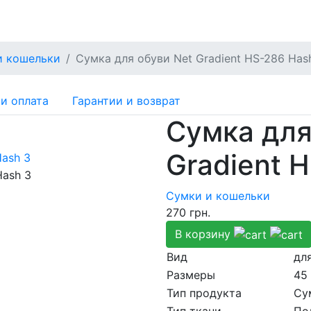
и кошельки
Сумка для обуви Net Gradient HS-286 Has
и оплата
Гарантии и возврат
Сумка для
Gradient 
Сумки и кошельки
270
грн.
В корзину
Вид
дл
Размеры
45
Тип продукта
Су