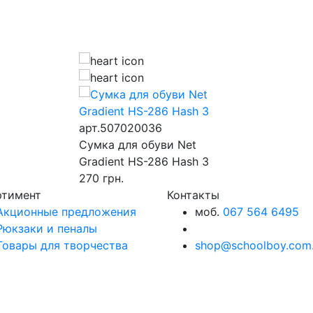
арт.507020036
Сумка для обуви Net
Gradient HS-286 Hash 3
270
грн.
ртимент
Контакты
Акционные предложения
моб.
067 564 6495
Рюкзаки и пеналы
Товары для творчества
shop@schoolboy.com