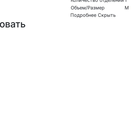
Количество отделений
1
Объем/Размер
M
Подробнее
Скрыть
овать