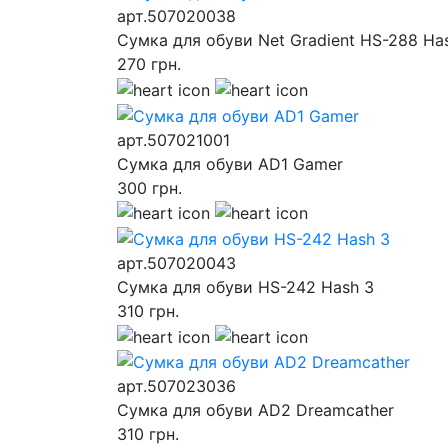
арт.507020038
Сумка для обуви Net Gradient HS-288 Ha
270
грн.
арт.507021001
Сумка для обуви AD1 Gamer
300
грн.
арт.507020043
Сумка для обуви HS-242 Hash 3
310
грн.
арт.507023036
Сумка для обуви AD2 Dreamcather
310
грн.